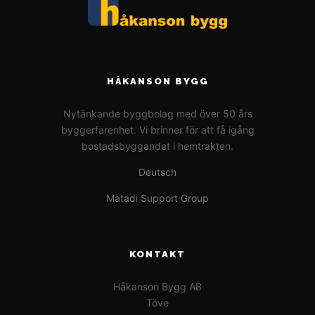
HÅKANSON BYGG
Nytänkande byggbolag med över 50 års
byggerfarenhet. Vi brinner för att få igång
bostadsbyggandet i hemtrakten.
Deutsch
Matadi Support Group
KONTAKT
Håkanson Bygg AB
Töve