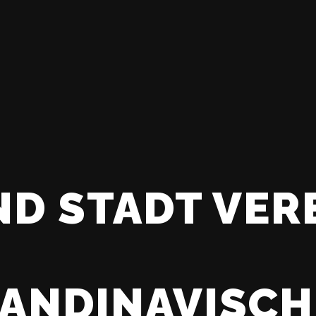
D STADT VER
KANDINAVISCH