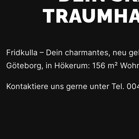
TRAUMHA
Fridkulla – Dein charmantes, neu ge
Göteborg, in Hökerum: 156 m² Woh
Kontaktiere uns gerne unter Tel. 