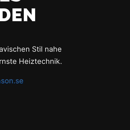
EDEN
avischen Stil nahe
nste Heiztechnik.
son.se